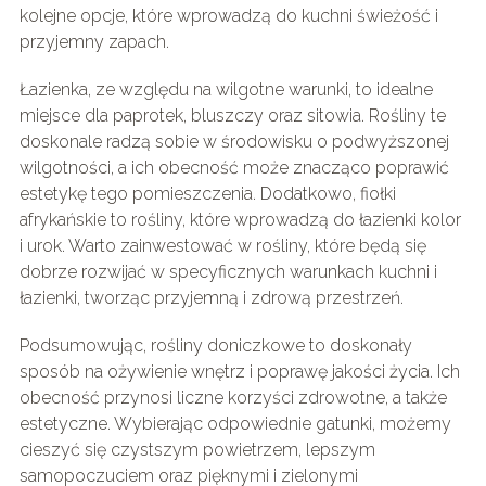
kolejne opcje, które wprowadzą do kuchni świeżość i
przyjemny zapach.
Łazienka, ze względu na wilgotne warunki, to idealne
miejsce dla paprotek, bluszczy oraz sitowia. Rośliny te
doskonale radzą sobie w środowisku o podwyższonej
wilgotności, a ich obecność może znacząco poprawić
estetykę tego pomieszczenia. Dodatkowo, fiołki
afrykańskie to rośliny, które wprowadzą do łazienki kolor
i urok. Warto zainwestować w rośliny, które będą się
dobrze rozwijać w specyficznych warunkach kuchni i
łazienki, tworząc przyjemną i zdrową przestrzeń.
Podsumowując, rośliny doniczkowe to doskonały
sposób na ożywienie wnętrz i poprawę jakości życia. Ich
obecność przynosi liczne korzyści zdrowotne, a także
estetyczne. Wybierając odpowiednie gatunki, możemy
cieszyć się czystszym powietrzem, lepszym
samopoczuciem oraz pięknymi i zielonymi