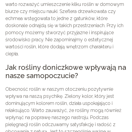
warto rozważyć umieszczenie kilku roślin w domowym
biurze czy miejscu nauki. Szeflera drzewkowata czy
echmea wstęgowata to jedne z gatunków, które
doskonale odnajdą się w takich przestrzeniach. Przy ich
pomocy możemy stworzyć przyjazne i inspirujące
środowisko pracy. Nie zapominajmy o estetycznej
wartości roślin, które dodają wnętrzom charakteru i
ciepła.
Jak rośliny doniczkowe wpływają na
nasze samopoczucie?
Obecność roślin w naszym otoczeniu pozytywnie
wpływa na naszą psychikę. Zielony kolor, który jest
dominującym kolorem roślin, działa uspokajająco i
relaksująco. Warto zauważyć, że rośliny mogą również
wpłynąć na poprawę naszego nastroju. Podczas
pielęgnacji roślin odczuwamy satysfakcję i radość z
obcowania z naturą. Jest to szczególnie ważne w