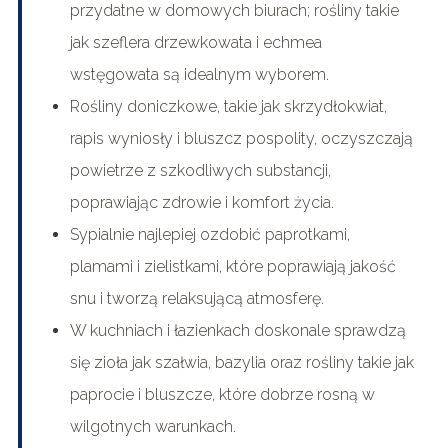
przydatne w domowych biurach; rośliny takie
jak szeflera drzewkowata i echmea
wstęgowata są idealnym wyborem.
Rośliny doniczkowe, takie jak skrzydłokwiat,
rapis wyniosły i bluszcz pospolity, oczyszczają
powietrze z szkodliwych substancji,
poprawiając zdrowie i komfort życia.
Sypialnie najlepiej ozdobić paprotkami,
plamami i zielistkami, które poprawiają jakość
snu i tworzą relaksującą atmosferę.
W kuchniach i łazienkach doskonale sprawdzą
się zioła jak szałwia, bazylia oraz rośliny takie jak
paprocie i bluszcze, które dobrze rosną w
wilgotnych warunkach.