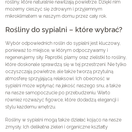
rośliny, które naturalnie nawilżają powietrze. Dzięki nim
możemy cieszyć się zdrowym i przyjemnym
mikroklimatem w naszym domu przez cały rok.
Rośliny do sypialni – które wybrać?
Wybór odpowiednich roślin do sypialni jest kluczowy,
ponieważ to miejsce, w którym odpoczywamy i
regenerujemy siły. Paprotki, plamy oraz zielistki to rośliny,
które doskonale sprawdzą się w tej przestrzeni. Nie tylko
oczyszczają powietrze, ale także tworzą przytulną
atmosferę sprzyjającą relaksowi. Ich obecność w
sypialni może wpłynąć na jakość naszego snu, a także
na nasze samopoczucie po przebudzeniu. Warto
również rozważyć figowce, które dodadzą elegancji i
stylu każdemu wnętrzu.
Rośliny w sypialni mogą także działać kojąco na nasze
zmysły. Ich delikatna zieleń i organiczne kształty