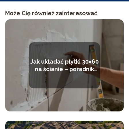
Może Cię również zainteresować
Jak układać płytki 30×60
na ścianie – poradnik
krok po kroku