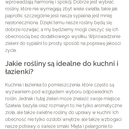
wprowadzają harmonię i spokój. Dobrze jest wybrać
rośliny, które nie wymagają zbyt wiele światła, takie jak
paprotki, szczególnie jeśli nasza sypialnia jest mniej
nasłoneczniona. Dzięki temu nasze rośliny będą się
dobrze rozwijać, a my będziemy mogli cieszyć się ich
obecnością bez dodatkowego wysiłku. Wprowadzenie
zieleni do sypialni to prosty sposób na poprawę jakości
życia.
Jakie rośliny są idealne do kuchni i
łazienki?
Kuchnia i łazienka to pomieszczenia, które często są
wyzwaniem pod względem wyboru odpowiednich
roślin. Jednak i tutaj zieleń może znaleźć swoje miejsce.
Szałwia, bazylia oraz rozmaryn to nie tylko aromatyczne
zioła, ale także świetne rośliny do uprawy w kuchni. Ich
obecność nie tylko ozdobi wnętrze, ale także wzbogaci
nasze potrawy o świeże smaki. Mięta i pelargonie to