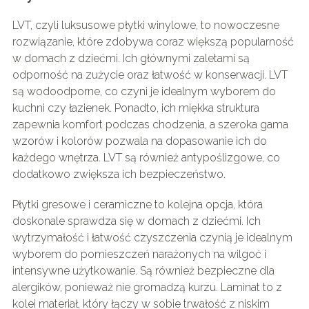
LVT, czyli luksusowe płytki winylowe, to nowoczesne
rozwiązanie, które zdobywa coraz większą popularność
w domach z dziećmi. Ich głównymi zaletami są
odporność na zużycie oraz łatwość w konserwacji. LVT
są wodoodporne, co czyni je idealnym wyborem do
kuchni czy łazienek. Ponadto, ich miękka struktura
zapewnia komfort podczas chodzenia, a szeroka gama
wzorów i kolorów pozwala na dopasowanie ich do
każdego wnętrza. LVT są również antypoślizgowe, co
dodatkowo zwiększa ich bezpieczeństwo.
Płytki gresowe i ceramiczne to kolejna opcja, która
doskonale sprawdza się w domach z dziećmi. Ich
wytrzymałość i łatwość czyszczenia czynią je idealnym
wyborem do pomieszczeń narażonych na wilgoć i
intensywne użytkowanie. Są również bezpieczne dla
alergików, ponieważ nie gromadzą kurzu. Laminat to z
kolei materiał, który łączy w sobie trwałość z niskim