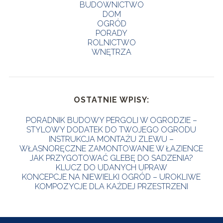
BUDOWNICTWO
DOM
OGRÓD
PORADY
ROLNICTWO
WNĘTRZA
OSTATNIE WPISY:
PORADNIK BUDOWY PERGOLI W OGRODZIE –
STYLOWY DODATEK DO TWOJEGO OGRODU
INSTRUKCJA MONTAŻU ZLEWU –
WŁASNORĘCZNE ZAMONTOWANIE W ŁAZIENCE
JAK PRZYGOTOWAĆ GLEBĘ DO SADZENIA?
KLUCZ DO UDANYCH UPRAW
KONCEPCJE NA NIEWIELKI OGRÓD – UROKLIWE
KOMPOZYCJE DLA KAŻDEJ PRZESTRZENI