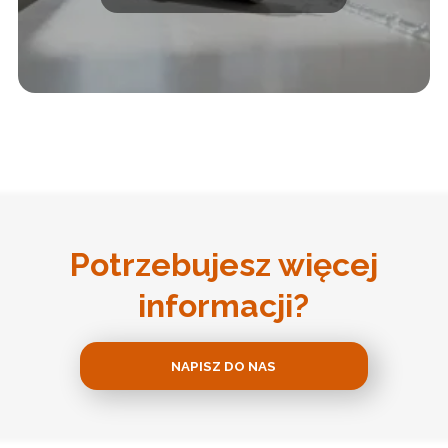
Potrzebujesz więcej
informacji?
NAPISZ DO NAS