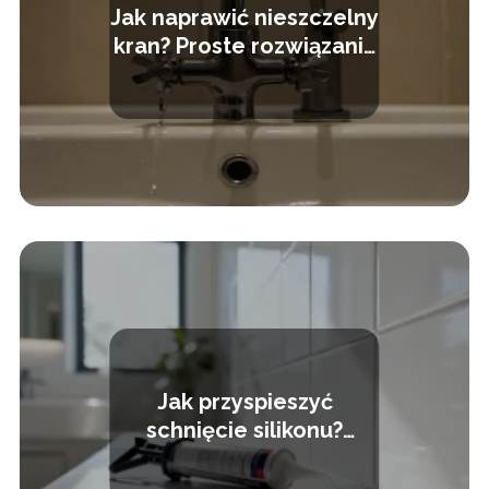
Jak naprawić nieszczelny
kran? Proste rozwiązania
na domowe problemy
Jak przyspieszyć
schnięcie silikonu?
Sprawdzone sposoby