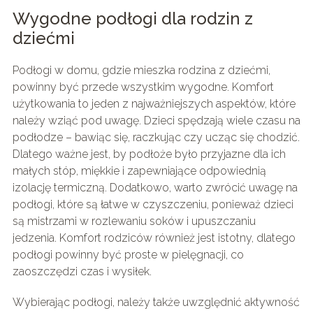
Wygodne podłogi dla rodzin z
dziećmi
Podłogi w domu, gdzie mieszka rodzina z dziećmi,
powinny być przede wszystkim wygodne. Komfort
użytkowania to jeden z najważniejszych aspektów, które
należy wziąć pod uwagę. Dzieci spędzają wiele czasu na
podłodze – bawiąc się, raczkując czy ucząc się chodzić.
Dlatego ważne jest, by podłoże było przyjazne dla ich
małych stóp, miękkie i zapewniające odpowiednią
izolację termiczną. Dodatkowo, warto zwrócić uwagę na
podłogi, które są łatwe w czyszczeniu, ponieważ dzieci
są mistrzami w rozlewaniu soków i upuszczaniu
jedzenia. Komfort rodziców również jest istotny, dlatego
podłogi powinny być proste w pielęgnacji, co
zaoszczędzi czas i wysiłek.
Wybierając podłogi, należy także uwzględnić aktywność