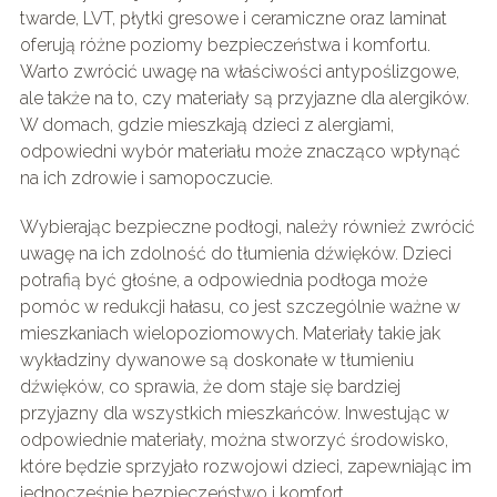
twarde, LVT, płytki gresowe i ceramiczne oraz laminat
oferują różne poziomy bezpieczeństwa i komfortu.
Warto zwrócić uwagę na właściwości antypoślizgowe,
ale także na to, czy materiały są przyjazne dla alergików.
W domach, gdzie mieszkają dzieci z alergiami,
odpowiedni wybór materiału może znacząco wpłynąć
na ich zdrowie i samopoczucie.
Wybierając bezpieczne podłogi, należy również zwrócić
uwagę na ich zdolność do tłumienia dźwięków. Dzieci
potrafią być głośne, a odpowiednia podłoga może
pomóc w redukcji hałasu, co jest szczególnie ważne w
mieszkaniach wielopoziomowych. Materiały takie jak
wykładziny dywanowe są doskonałe w tłumieniu
dźwięków, co sprawia, że dom staje się bardziej
przyjazny dla wszystkich mieszkańców. Inwestując w
odpowiednie materiały, można stworzyć środowisko,
które będzie sprzyjało rozwojowi dzieci, zapewniając im
jednocześnie bezpieczeństwo i komfort.