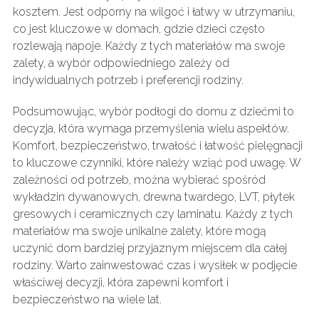
kosztem. Jest odporny na wilgoć i łatwy w utrzymaniu,
co jest kluczowe w domach, gdzie dzieci często
rozlewają napoje. Każdy z tych materiałów ma swoje
zalety, a wybór odpowiedniego zależy od
indywidualnych potrzeb i preferencji rodziny.
Podsumowując, wybór podłogi do domu z dziećmi to
decyzja, która wymaga przemyślenia wielu aspektów.
Komfort, bezpieczeństwo, trwałość i łatwość pielęgnacji
to kluczowe czynniki, które należy wziąć pod uwagę. W
zależności od potrzeb, można wybierać spośród
wykładzin dywanowych, drewna twardego, LVT, płytek
gresowych i ceramicznych czy laminatu. Każdy z tych
materiałów ma swoje unikalne zalety, które mogą
uczynić dom bardziej przyjaznym miejscem dla całej
rodziny. Warto zainwestować czas i wysiłek w podjęcie
właściwej decyzji, która zapewni komfort i
bezpieczeństwo na wiele lat.