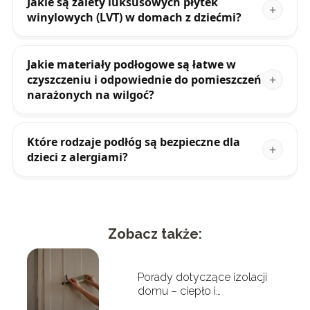
Jakie są zalety luksusowych płytek
winylowych (LVT) w domach z dziećmi?
Jakie materiały podłogowe są łatwe w
czyszczeniu i odpowiednie do pomieszczeń
narażonych na wilgoć?
Które rodzaje podłóg są bezpieczne dla
dzieci z alergiami?
Zobacz także:
Porady dotyczące izolacji
domu – ciepło i
oszczędności w jednym