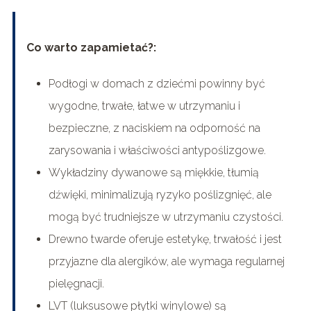
Co warto zapamietać?:
Podłogi w domach z dziećmi powinny być
wygodne, trwałe, łatwe w utrzymaniu i
bezpieczne, z naciskiem na odporność na
zarysowania i właściwości antypoślizgowe.
Wykładziny dywanowe są miękkie, tłumią
dźwięki, minimalizują ryzyko poślizgnięć, ale
mogą być trudniejsze w utrzymaniu czystości.
Drewno twarde oferuje estetykę, trwałość i jest
przyjazne dla alergików, ale wymaga regularnej
pielęgnacji.
LVT (luksusowe płytki winylowe) są