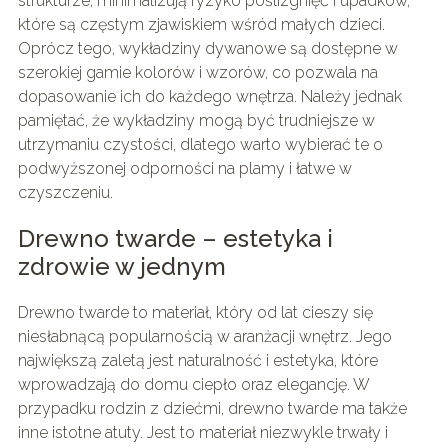
strukturze, minimalizują ryzyko poślizgnięć i upadków,
które są częstym zjawiskiem wśród małych dzieci.
Oprócz tego, wykładziny dywanowe są dostępne w
szerokiej gamie kolorów i wzorów, co pozwala na
dopasowanie ich do każdego wnętrza. Należy jednak
pamiętać, że wykładziny mogą być trudniejsze w
utrzymaniu czystości, dlatego warto wybierać te o
podwyższonej odporności na plamy i łatwe w
czyszczeniu.
Drewno twarde – estetyka i
zdrowie w jednym
Drewno twarde to materiał, który od lat cieszy się
niesłabnącą popularnością w aranżacji wnętrz. Jego
największą zaletą jest naturalność i estetyka, które
wprowadzają do domu ciepło oraz elegancję. W
przypadku rodzin z dziećmi, drewno twarde ma także
inne istotne atuty. Jest to materiał niezwykle trwały i