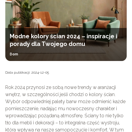
Modne kolory ścian 2024 – inspiracje i
porady dla Twojego domu
Dom
Data publikacji: 2024-12-05
Rok 2024 przynosi ze sobą nowe trendy w aranżacji
wnętrz, w szczególności jeśli chodzi o kolory ścian.
Wybór odpowiedniej palety barw może odmienić każde
pomieszczenie, nadając mu nowoczesny charakter i
wprowadzając pożądaną atmosferę. Ściany to nie tylko
tło dla mebli i dekoracji – to integralna część wystroju,
która wpływa na nasze samopoczucie i komfort. W tym