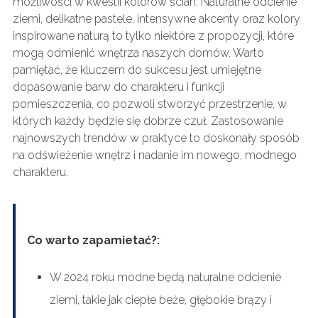
możliwości w kwestii kolorów ścian. Naturalne odcienie
ziemi, delikatne pastele, intensywne akcenty oraz kolory
inspirowane naturą to tylko niektóre z propozycji, które
mogą odmienić wnętrza naszych domów. Warto
pamiętać, że kluczem do sukcesu jest umiejętne
dopasowanie barw do charakteru i funkcji
pomieszczenia, co pozwoli stworzyć przestrzenie, w
których każdy będzie się dobrze czuł. Zastosowanie
najnowszych trendów w praktyce to doskonały sposób
na odświeżenie wnętrz i nadanie im nowego, modnego
charakteru.
Co warto zapamietać?:
W 2024 roku modne będą naturalne odcienie
ziemi, takie jak ciepłe beże, głębokie brązy i