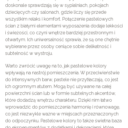
doskonale sprawdzają się w sypialniach, pokojach
dziecięcych czy salonach, gdzie liczy się przede
wszystkim relaks i komfort. Połączenie pastelowych
ścian z białymi elementami wyposażenia dodaje lekkości
i świeżości, co czyni wnętrze bardziej przestronnym i
otwartym. Ich uniwersalność sprawia, że są one chętnie
wybierane przez osoby ceniące sobie delikatność i
subtelność w wystroju.
Warto zwrócić uwagę na to, jak pastelowe kolory
wpływają na nastrój pomieszczenia. W przeciwieństwie
do intensywnych barw, pastele nie przytłaczają, co jest
ich ogromnym atutem. Mogą być używane na całej
powierzchni ścian lub w formie subtelnych akcentów,
które dodadzą wnętrzu charakteru. Dzięki nim łatwo
wprowadzić do pomieszczenia harmonię i równowagę,
co jest niezwykle ważne w miejscach przeznaczonych
do odpoczynku. Pastelowe kolory to także świetna baza
do eksperymentów z dodatkami i dekoracjami, które