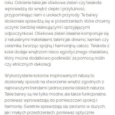
roku. Odcienie takie jak oliwkowa zieleń czy terakota
wprowadzą do wnętrz ciepło i przytulność,
przypominając nam o urokach przyrody. Te barwy
doskonale sprawdzą się w przestrzeniach, które chcemy
uczynić bardziej relaksującymi i sprzyjającymi
odpoczynkowi. Oliwkowa zieleń idealnie komponuje się
z naturalnymi materiałami, takimi jak drewno, kamień czy
ceramika, tworząc spójną i harmonijną całość. Terakota z
kolei dodaje wnętrzom nieco egzotycznego charakteru,
który można dodatkowo podkreślić za pomocą roślin
czy etnicznych dekoracji.
Wykorzystanie kolorów inspirowanych naturą to
doskonały sposób na stworzenie wnętrz zgodnych z
najnowszymi trendami i jednocześnie bliskich naturze.
Takie barwy są nie tylko modne, ale także funkcjonalne,
ponieważ wprowadzają do pomieszczeń spokój i
harmonię. Świetnie sprawdzają się zarówno w dużych,
jak i małych przestrzeniach, ponieważ optycznie