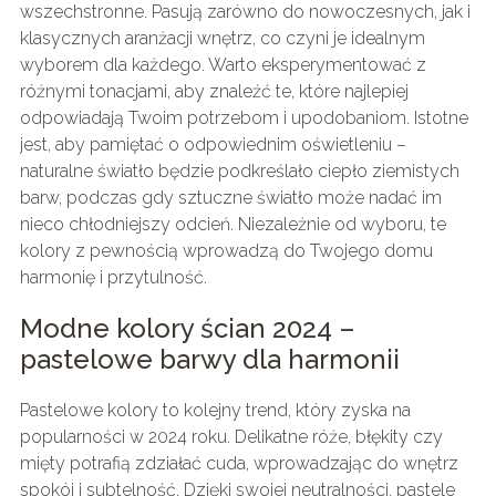
wszechstronne. Pasują zarówno do nowoczesnych, jak i
klasycznych aranżacji wnętrz, co czyni je idealnym
wyborem dla każdego. Warto eksperymentować z
różnymi tonacjami, aby znaleźć te, które najlepiej
odpowiadają Twoim potrzebom i upodobaniom. Istotne
jest, aby pamiętać o odpowiednim oświetleniu –
naturalne światło będzie podkreślało ciepło ziemistych
barw, podczas gdy sztuczne światło może nadać im
nieco chłodniejszy odcień. Niezależnie od wyboru, te
kolory z pewnością wprowadzą do Twojego domu
harmonię i przytulność.
Modne kolory ścian 2024 –
pastelowe barwy dla harmonii
Pastelowe kolory to kolejny trend, który zyska na
popularności w 2024 roku. Delikatne róże, błękity czy
mięty potrafią zdziałać cuda, wprowadzając do wnętrz
spokój i subtelność. Dzięki swojej neutralności, pastele