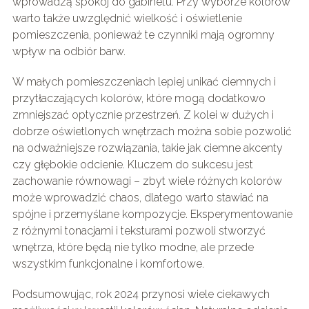
wprowadzą spokój do gabinetu. Przy wyborze kolorów
warto także uwzględnić wielkość i oświetlenie
pomieszczenia, ponieważ te czynniki mają ogromny
wpływ na odbiór barw.
W małych pomieszczeniach lepiej unikać ciemnych i
przytłaczających kolorów, które mogą dodatkowo
zmniejszać optycznie przestrzeń. Z kolei w dużych i
dobrze oświetlonych wnętrzach można sobie pozwolić
na odważniejsze rozwiązania, takie jak ciemne akcenty
czy głębokie odcienie. Kluczem do sukcesu jest
zachowanie równowagi – zbyt wiele różnych kolorów
może wprowadzić chaos, dlatego warto stawiać na
spójne i przemyślane kompozycje. Eksperymentowanie
z różnymi tonacjami i teksturami pozwoli stworzyć
wnętrza, które będą nie tylko modne, ale przede
wszystkim funkcjonalne i komfortowe.
Podsumowując, rok 2024 przynosi wiele ciekawych