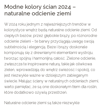
Modne kolory ścian 2024 –
naturalne odcienie ziemi
W 2024 roku jednym z najważniejszych trendów w
kolorystyce wnętrz będą naturalne odcienie ziemi. Od
ciepłych beżów, przez głębokie brązy, po różnorodne
odcienie zieleni – te barwy przyciągają uwagę swoją
subtelnością i elegancją. Beże i brązy doskonale
komponują się z drewnianymi elementami wystroju,
tworząc spójną i harmonijną całość. Zielone odcienie,
zwłaszcza te inspirowane naturą, takie jak oliwkowa
zieleń, wprowadzają do wnętrz świeżość i spokój, co
jest niezwykle ważne w dzisiejszym zabieganym
świecie. Malując ściany w naturalnych odcieniach ziemi,
warto pamiętać, że są one doskonałym tłem dla roślin,
które dodatkowo ożywią przestrzeń.
Naturalne odcienie ziemi są także niezwykle