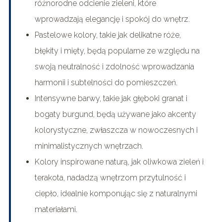
różnorodne odcienie zieleni, które
wprowadzają elegancję i spokój do wnętrz.
Pastelowe kolory, takie jak delikatne róże,
błękity i mięty, będą popularne ze względu na
swoją neutralność i zdolność wprowadzania
harmonii i subtelności do pomieszczeń.
Intensywne barwy, takie jak głęboki granat i
bogaty burgund, będą używane jako akcenty
kolorystyczne, zwłaszcza w nowoczesnych i
minimalistycznych wnętrzach.
Kolory inspirowane naturą, jak oliwkowa zieleń i
terakota, nadadzą wnętrzom przytulność i
ciepło, idealnie komponując się z naturalnymi
materiałami.