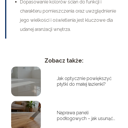
Dopasowanie kolorów ścian do funkcji i
charakteru pomieszczenia oraz uwzględnienie
jego wielkości i oświetlenia jest kluczowe dla
udanej aranżacji wnętrza.
Zobacz także:
Jak optycznie powiększyć
płytki do małej łazienki?
Naprawa paneli
podłogowych – jak usunąć
rysy i uszkodzenia?