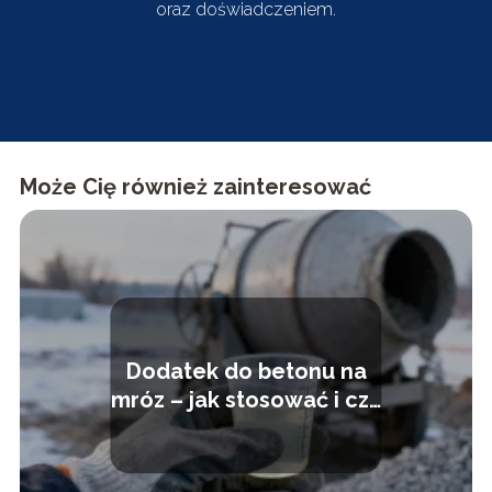
oraz doświadczeniem.
Może Cię również zainteresować
Dodatek do betonu na
mróz – jak stosować i czy
warto?