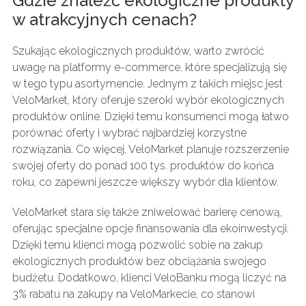
Gdzie znaleźć ekologiczne produkty
w atrakcyjnych cenach?
Szukając ekologicznych produktów, warto zwrócić
uwagę na platformy e-commerce, które specjalizują się
w tego typu asortymencie. Jednym z takich miejsc jest
VeloMarket, który oferuje szeroki wybór ekologicznych
produktów online. Dzięki temu konsumenci mogą łatwo
porównać oferty i wybrać najbardziej korzystne
rozwiązania. Co więcej, VeloMarket planuje rozszerzenie
swojej oferty do ponad 100 tys. produktów do końca
roku, co zapewni jeszcze większy wybór dla klientów.
VeloMarket stara się także zniwelować barierę cenową,
oferując specjalne opcje finansowania dla ekoinwestycji.
Dzięki temu klienci mogą pozwolić sobie na zakup
ekologicznych produktów bez obciążania swojego
budżetu. Dodatkowo, klienci VeloBanku mogą liczyć na
3% rabatu na zakupy na VeloMarkecie, co stanowi