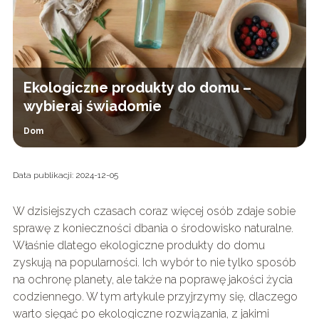
Ekologiczne produkty do domu –
wybieraj świadomie
Dom
Data publikacji: 2024-12-05
W dzisiejszych czasach coraz więcej osób zdaje sobie
sprawę z konieczności dbania o środowisko naturalne.
Właśnie dlatego ekologiczne produkty do domu
zyskują na popularności. Ich wybór to nie tylko sposób
na ochronę planety, ale także na poprawę jakości życia
codziennego. W tym artykule przyjrzymy się, dlaczego
warto sięgać po ekologiczne rozwiązania, z jakimi