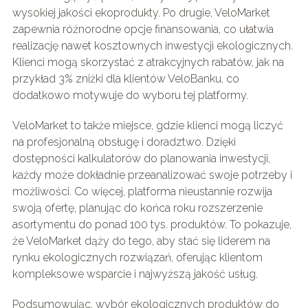
wysokiej jakości ekoprodukty. Po drugie, VeloMarket
zapewnia różnorodne opcje finansowania, co ułatwia
realizację nawet kosztownych inwestycji ekologicznych.
Klienci mogą skorzystać z atrakcyjnych rabatów, jak na
przykład 3% zniżki dla klientów VeloBanku, co
dodatkowo motywuje do wyboru tej platformy.
VeloMarket to także miejsce, gdzie klienci mogą liczyć
na profesjonalną obsługę i doradztwo. Dzięki
dostępności kalkulatorów do planowania inwestycji,
każdy może dokładnie przeanalizować swoje potrzeby i
możliwości. Co więcej, platforma nieustannie rozwija
swoją ofertę, planując do końca roku rozszerzenie
asortymentu do ponad 100 tys. produktów. To pokazuje,
że VeloMarket dąży do tego, aby stać się liderem na
rynku ekologicznych rozwiązań, oferując klientom
kompleksowe wsparcie i najwyższą jakość usług.
Podsumowując, wybór ekologicznych produktów do