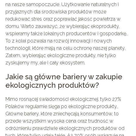
na nasze samopoczucie. Użytkowanie naturalnych i
przyjaznych dla środowiska produktów może
redukować stres oraz poprawiać jakość powietrza w
domu. Warto zauważyć, że wybierając ekoprodukty,
wspieramy także lokalnych producentów i gospodarkę.
To z kolei pozwala na rozwój innowacji i nowych
technologii, które mają na celu ochronę naszej planety.
Zatem, wybierając ekologiczne produkty, nie tylko
zyskujemy my, ale i cały ekosystem.
Jakie są główne bariery w zakupie
ekologicznych produktów?
Mimo rosnącej świadomości ekologicznej, tylko 27%
Polaków regularnie sięga po ekologiczne produkty.
Główne bariery, które zniechęcają konsumentów, to
przede wszystkim wysoka cena oraz trudność w
odróżnieniu prawdziwie ekologicznych produktów od
tych, które tylko udają takie. Aż 70% osób wskazuje na