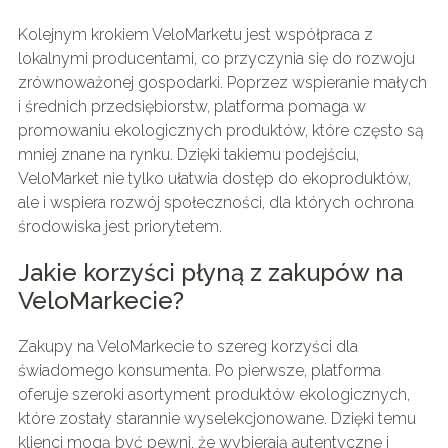
Kolejnym krokiem VeloMarketu jest współpraca z
lokalnymi producentami, co przyczynia się do rozwoju
zrównoważonej gospodarki. Poprzez wspieranie małych
i średnich przedsiębiorstw, platforma pomaga w
promowaniu ekologicznych produktów, które często są
mniej znane na rynku. Dzięki takiemu podejściu,
VeloMarket nie tylko ułatwia dostęp do ekoproduktów,
ale i wspiera rozwój społeczności, dla których ochrona
środowiska jest priorytetem.
Jakie korzyści płyną z zakupów na
VeloMarkecie?
Zakupy na VeloMarkecie to szereg korzyści dla
świadomego konsumenta. Po pierwsze, platforma
oferuje szeroki asortyment produktów ekologicznych,
które zostały starannie wyselekcjonowane. Dzięki temu
klienci mogą być pewni, że wybierają autentyczne i