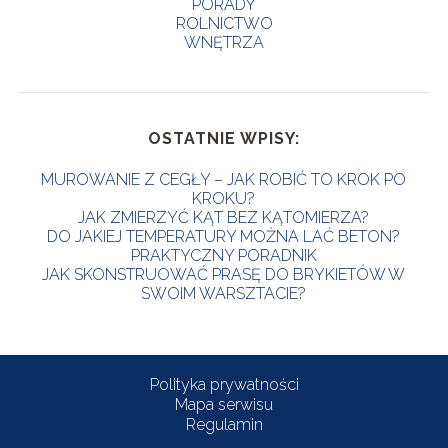
PORADY
ROLNICTWO
WNĘTRZA
OSTATNIE WPISY:
MUROWANIE Z CEGŁY – JAK ROBIĆ TO KROK PO
KROKU?
JAK ZMIERZYĆ KĄT BEZ KĄTOMIERZA?
DO JAKIEJ TEMPERATURY MOŻNA LAĆ BETON?
PRAKTYCZNY PORADNIK
JAK SKONSTRUOWAĆ PRASĘ DO BRYKIETÓW W
SWOIM WARSZTACIE?
Polityka prywatności
Mapa serwisu
Regulamin