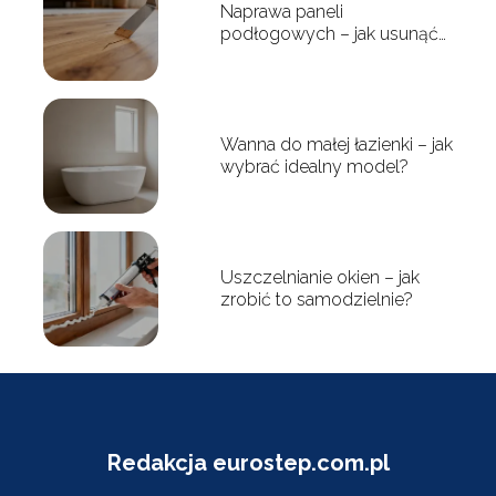
Naprawa paneli
podłogowych – jak usunąć
rysy i uszkodzenia?
Wanna do małej łazienki – jak
wybrać idealny model?
Uszczelnianie okien – jak
zrobić to samodzielnie?
Redakcja eurostep.com.pl