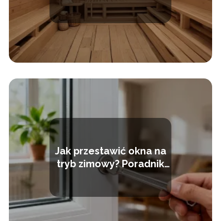
we własnym domu
Jak przestawić okna na
tryb zimowy? Poradnik
krok po kroku