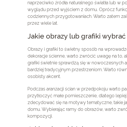
naprzeciwko źródła naturalnego światła lub w p
wyglądu przed wyjściem z domu. Oprócz funkcji 
codziennych przygotowaniach. Warto zatem zain
przez wiele lat.
Jakie obrazy lub grafiki wybra
Obrazy i grafiki to świetny sposób na wprowadz
dekoracje ścienne, warto zwrócić uwagę na to,
grafiki świetnie sprawdzą się w nowoczesnych 
bardziej tradycyjnym przestrzeniom. Warto równ
osobisty akcent.
Podczas aranżacji ścian w przedpokoju warto p
przytłoczyć małe pomieszczenie, dlatego lepiej
zdecydować się na motywy tematyczne, takie jak
domu. Wybierając ramy do obrazów, warto zwrócić
kompozycji.