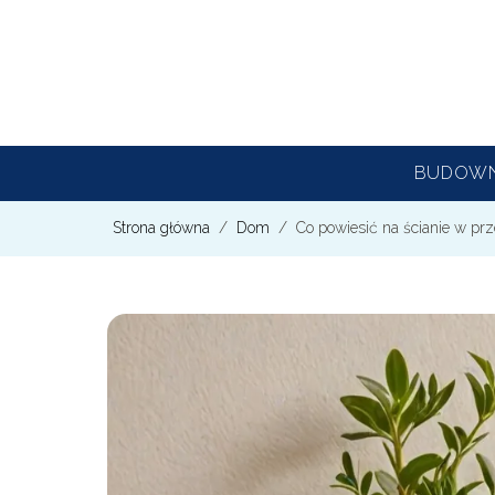
BUDOW
Strona główna
/
Dom
/
Co powiesić na ścianie w pr