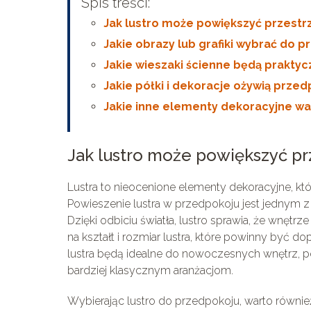
Spis treści:
Jak lustro może powiększyć przest
Jakie obrazy lub grafiki wybrać do 
Jakie wieszaki ścienne będą praktyc
Jakie półki i dekoracje ożywią przed
Jakie inne elementy dekoracyjne wa
Jak lustro może powiększyć pr
Lustra to nieocenione elementy dekoracyjne, kt
Powieszenie lustra w przedpokoju jest jednym 
Dzięki odbiciu światła, lustro sprawia, że wnętrz
na kształt i rozmiar lustra, które powinny być 
lustra będą idealne do nowoczesnych wnętrz, 
bardziej klasycznym aranżacjom.
Wybierając lustro do przedpokoju, warto również