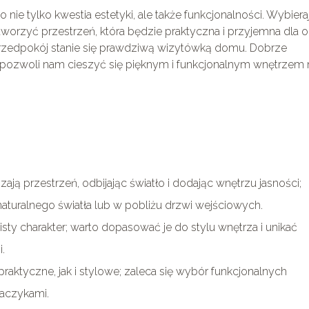
ie tylko kwestia estetyki, ale także funkcjonalności. Wybiera
rzyć przestrzeń, która będzie praktyczna i przyjemna dla o
 przedpokój stanie się prawdziwą wizytówką domu. Dobrze
 pozwoli nam cieszyć się pięknym i funkcjonalnym wnętrzem 
ją przestrzeń, odbijając światło i dodając wnętrzu jasności;
 naturalnego światła lub w pobliżu drzwi wejściowych.
isty charakter; warto dopasować je do stylu wnętrza i unikać
.
aktyczne, jak i stylowe; zaleca się wybór funkcjonalnych
aczykami.