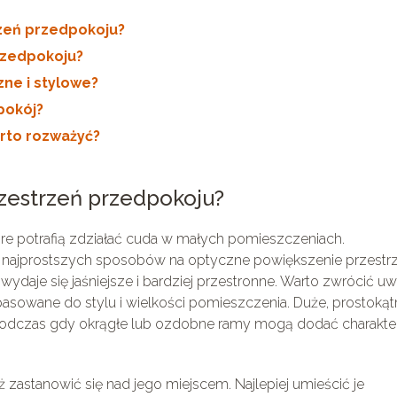
rzeń przedpokoju?
przedpokoju?
zne i stylowe?
pokój?
rto rozważyć?
zestrzeń przedpokoju?
óre potrafią zdziałać cuda w małych pomieszczeniach.
z najprostszych sposobów na optyczne powiększenie przestrz
e wydaje się jaśniejsze i bardziej przestronne. Warto zwrócić u
dopasowane do stylu i wielkości pomieszczenia. Duże, prostoką
podczas gdy okrągłe lub ozdobne ramy mogą dodać charakte
 zastanowić się nad jego miejscem. Najlepiej umieścić je