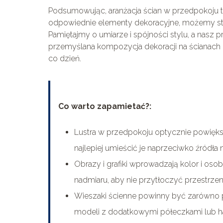
Podsumowując, aranżacja ścian w przedpokoju to n
odpowiednie elementy dekoracyjne, możemy stwo
Pamiętajmy o umiarze i spójności stylu, a nasz
przemyślana kompozycja dekoracji na ścianach
co dzień.
Co warto zapamietać?:
Lustra w przedpokoju optycznie powiększa
najlepiej umieścić je naprzeciwko źródła
Obrazy i grafiki wprowadzają kolor i osob
nadmiaru, aby nie przytłoczyć przestrzeni
Wieszaki ścienne powinny być zarówno pr
modeli z dodatkowymi półeczkami lub h